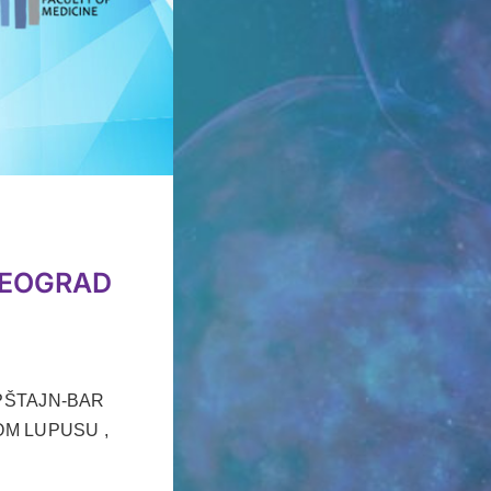
BEOGRAD
 EPŠTAJN-BAR
OM LUPUSU ,