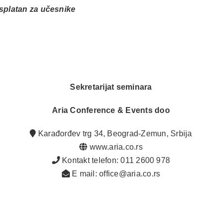
splatan za učesnike
Sekretarijat seminara
Aria Conference & Events doo
Karađorđev trg 34, Beograd-Zemun, Srbija
www.aria.co.rs
Kontakt telefon: 011 2600 978
E mail: office@aria.co.rs