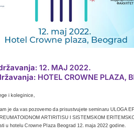
državanja
: 12. MAJ 2022.
državanja
: HOTEL CROWNE PLAZA, 
ge i koleginice,
nam je da vas pozovemo da prisustvujete seminaru ULOGA
 REUMATOIDNOM ARTIRITISU I SISTEMSKOM ERITEMSK
žati u hotelu Crowne Plaza Beograd 12. maja 2022 godine.