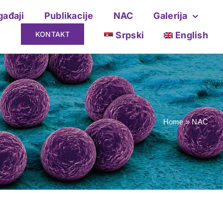
gađaji
Publikacije
NAC
Galerija
KONTAKT
Srpski
English
Home
»
NAC