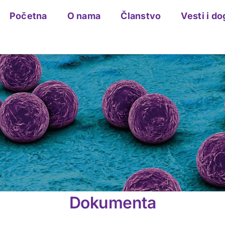
Početna
O nama
Članstvo
Vesti i do
Dokumenta